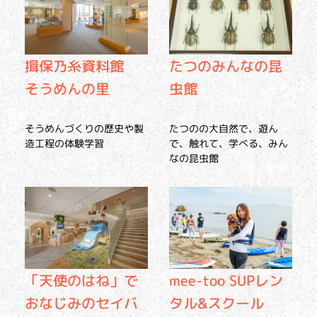
揖保乃糸資料館
たつのみんなの昆
そうめんの里
虫館
そうめんづくりの歴史や製
たつのの大自然で、遊ん
造工程の体験学習
で、触れて、学べる、みん
なの昆虫館
「天使のはね」で
mee-too SUPレン
おなじみのセイバ
タル&スクール