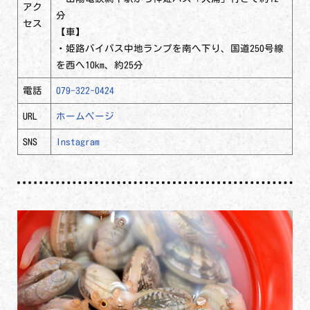
アク
分
セス
【車】
・姫路バイパス中地ランプを南へ下り、国道250号線
を西へ10km、約25分
電話
079-322-0424
URL
ホームページ
SNS
Instagram