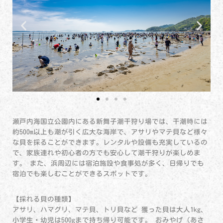
瀬戸内海国立公園内にある新舞子潮干狩り場では、干潮時には
約500m以上も潮が引く広大な海岸で、アサリやマテ貝など様々
な貝を採ることができます。レンタルや設備も充実しているの
で、家族連れや初心者の方でも安心して潮干狩りが楽しめま
す。 また、浜周辺には宿泊施設や食事処が多く、日帰りでも
宿泊でも楽しむことができるスポットです。
【採れる貝の種類】
アサリ、ハマグリ、マテ貝、トリ貝など 獲った貝は大人1kg、
小学生・幼児は500gまで持ち帰り可能です。 おみやげ（あさ