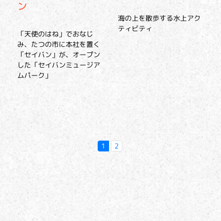
ン
海の上を散歩する水上アク
ティビティ
「天使のはね」でおなじ
み、たつの市に本社を置く
「セイバン」が、オープン
した「セイバンミュージア
ムパーク」
1
2