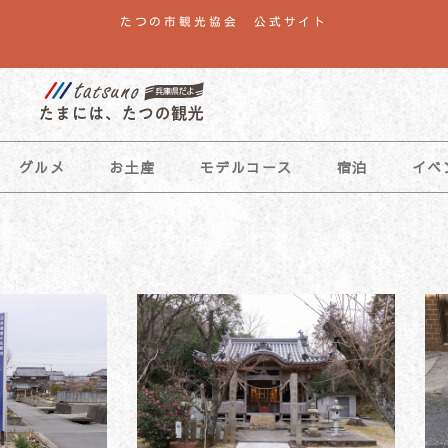
たつの市観光協会 公式サイト
グルメ
お土産
モデルコース
宿泊
イベ