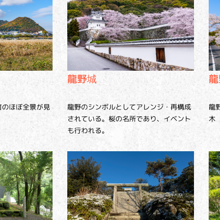
龍
龍野城
町のほぼ全景が見
龍
龍野のシンボルとしてアレンジ・再構成
木
されている。桜の名所であり、イベント
も行われる。