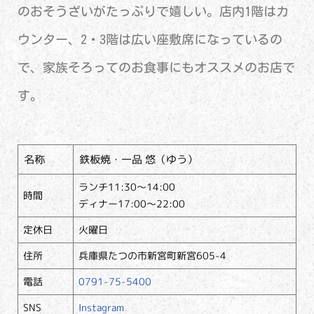
のおそうざいがたっぷりで嬉しい。店内1階はカ
ウンター、2・3階は広い座敷席になっているの
で、家族そろってのお食事にもオススメのお店で
す。
名称
鉄板焼・一品 悠（ゆう）
ランチ11:30～14:00
時間
ディナー17:00～22:00
定休日
火曜日
住所
兵庫県たつの市新宮町新宮605-4
電話
0791-75-5400
SNS
Instagram