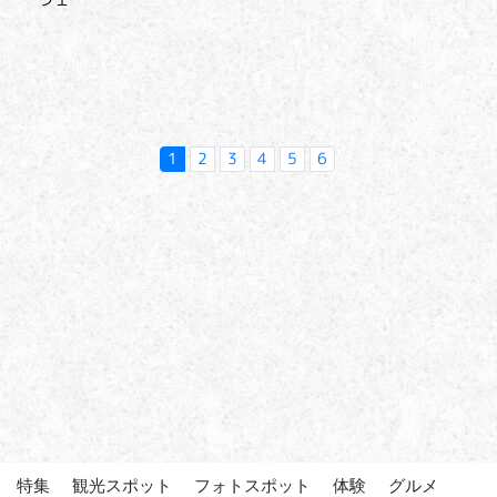
1
2
3
4
5
6
特集
観光スポット
フォトスポット
体験
グルメ