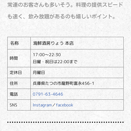
常連のお客さんも多いそう。料理の提供スピード
も速く、飲み放題があるのも嬉しいポイント。
名称
海鮮酒房りょう 本店
17:00～22:30
時間
日曜・祝日は22:00まで
定休日
月曜日
住所
兵庫県たつの市龍野町富永456-1
電話
0791-63-4646
SNS
Instagram
／
facebook