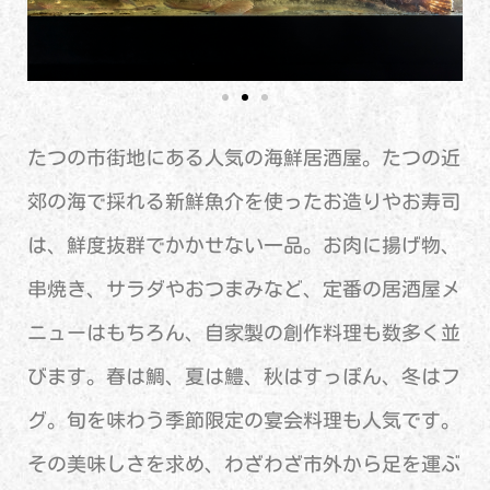
たつの市街地にある人気の海鮮居酒屋。たつの近
郊の海で採れる新鮮魚介を使ったお造りやお寿司
は、鮮度抜群でかかせない一品。お肉に揚げ物、
串焼き、サラダやおつまみなど、定番の居酒屋メ
ニューはもちろん、自家製の創作料理も数多く並
びます。春は鯛、夏は鱧、秋はすっぽん、冬はフ
グ。旬を味わう季節限定の宴会料理も人気です。
その美味しさを求め、わざわざ市外から足を運ぶ