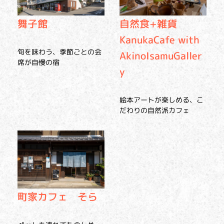
舞子館
自然食+雑貨
KanukaCafe with
旬を味わう、季節ごとの会
AkinoIsamuGaller
席が自慢の宿
y
絵本アートが楽しめる、こ
だわりの自然派カフェ
町家カフェ そら