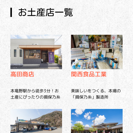
お土産店一覧
高田商店
関西食品工業
本竜野駅から徒歩3分！お
美味しいをつくる、本場の
土産にぴったりの揖保乃糸
「揖保乃糸」製造所