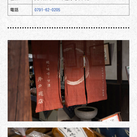
電話
0791-62-0205