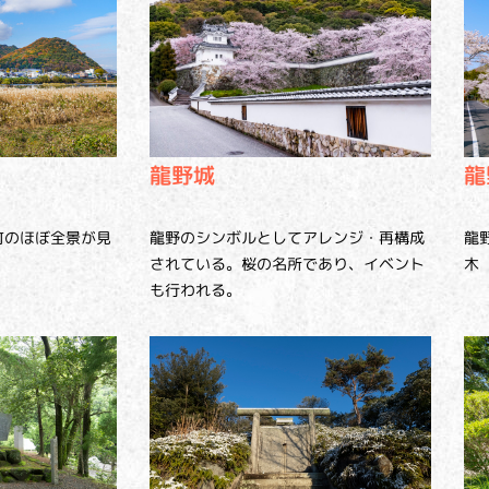
龍
龍野城
町のほぼ全景が見
龍
龍野のシンボルとしてアレンジ・再構成
木
されている。桜の名所であり、イベント
も行われる。