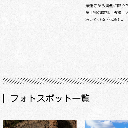
浄運寺から海側に降り
浄土宗の開祖、法然上
港している（伝承）。
フォトスポット一覧