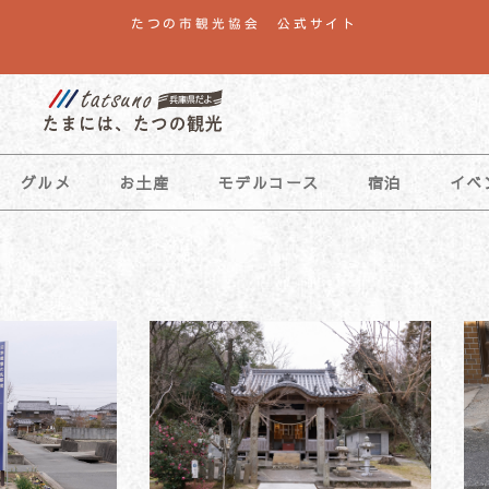
たつの市観光協会 公式サイト
グルメ
お土産
モデルコース
宿泊
イベ