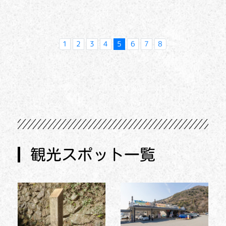
1
2
3
4
5
6
7
8
観光スポット一覧