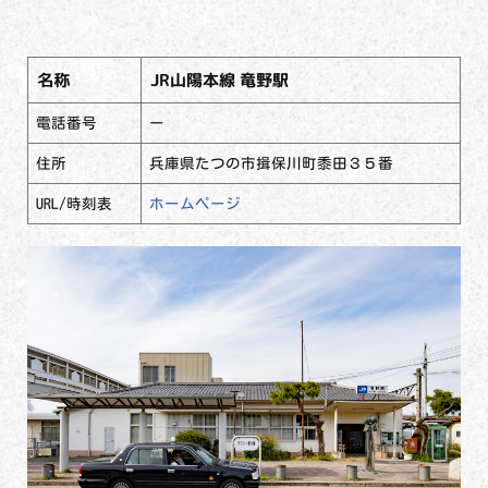
名称
JR山陽本線 竜野駅
電話番号
ー
住所
兵庫県たつの市揖保川町黍田３５番
URL/時刻表
ホームページ