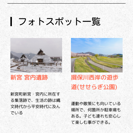
フォトスポット一覧
揖保川西岸の遊歩
新宮 宮内遺跡
道(せせらぎ公園)
新宮町新宮・宮内に所在す
る集落跡で、生活の跡は縄
運動や散策にも向いている
文時代から平安時代に及ん
場所で、何箇所か駐車場も
でいる
ある。子ども連れも安心し
て楽しむ事ができる。