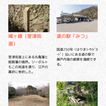
鳩ヶ峰（室津街
道の駅「みつ」
道）
国道250号（はりまｼｰｻｲﾄﾞﾛ
ｰﾄﾞ）沿いにある道の駅で
室津街道上にある丸亀藩と
瀬戸内海の絶景を満喫でき
姫路藩の境界。シーボルト
る。
もこの街道を通り、江戸の
幕府に参府した。