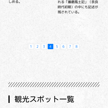
しめる。
れる「播磨風土記」（奈良
時代初期）の中にも記述が
残されている。
1
2
3
4
5
6
7
8
観光スポット一覧