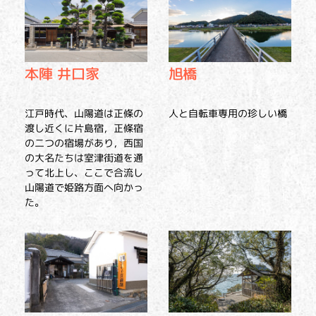
旭橋
本陣 井口家
人と自転車専用の珍しい橋
江戸時代、山陽道は正條の
渡し近くに片島宿，正條宿
の二つの宿場があり，西国
の大名たちは室津街道を通
って北上し、ここで合流し
山陽道で姫路方面へ向かっ
た。