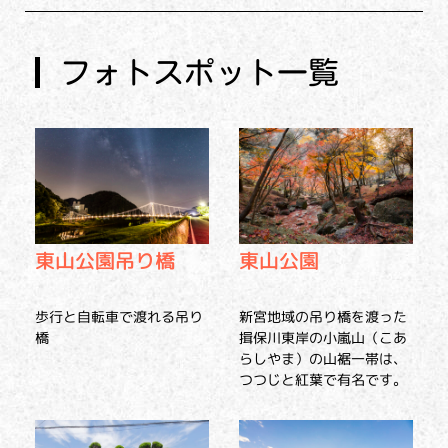
フォトスポット一覧
東山公園吊り橋
東山公園
歩行と自転車で渡れる吊り
新宮地域の吊り橋を渡った
橋
揖保川東岸の小嵐山（こあ
らしやま）の山裾一帯は、
つつじと紅葉で有名です。