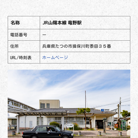
名称
JR山陽本線 竜野駅
電話番号
ー
住所
兵庫県たつの市揖保川町黍田３５番
URL/時刻表
ホームページ