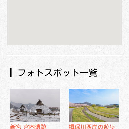
フォトスポット一覧
揖保川西岸の遊歩
新宮 宮内遺跡