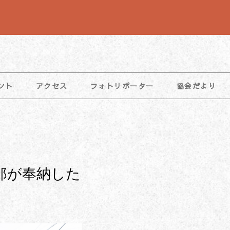
ント
アクセス
フォトリポーター
協会だより
郎が奉納した