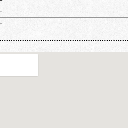
ー
ー
ー