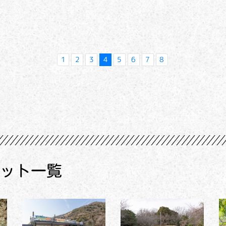
1
2
3
4
5
6
7
8
ット一覧