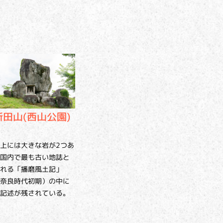
新田山(西山公園)
上には大きな岩が2つあ
国内で最も古い地誌と
れる「播磨風土記」
奈良時代初期）の中に
記述が残されている。