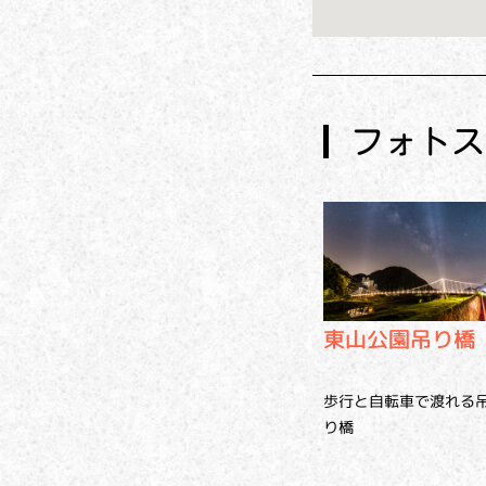
フォトス
東山公園吊り橋
歩行と自転車で渡れる
り橋