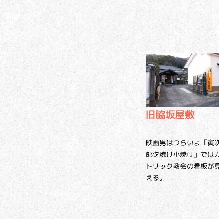
旧脇坂屋敷
映画男はつらいよ「寅
郎夕焼け小焼け」では
トリック教会の看板が
える。