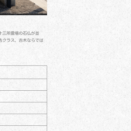
十三所霊場の石仏が並
古クラス、古木ならでは