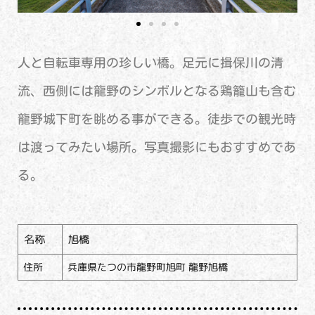
人と自転車専用の珍しい橋。足元に揖保川の清
流、西側には龍野のシンボルとなる鶏籠山も含む
龍野城下町を眺める事ができる。徒歩での観光時
は渡ってみたい場所。写真撮影にもおすすめであ
る。
名称
旭橋
住所
兵庫県たつの市龍野町旭町 龍野旭橋