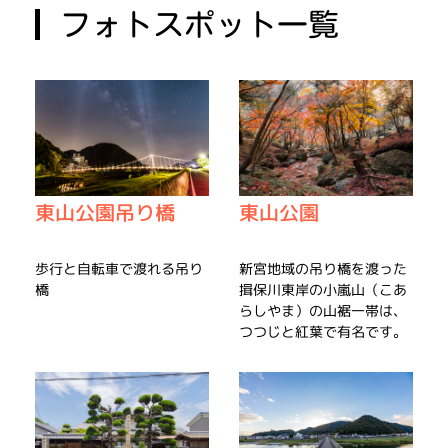
フォトスポット一覧
東山公園吊り橋
東山公園
歩行と自転車で渡れる吊り
新宮地域の吊り橋を渡った
橋
揖保川東岸の小嵐山（こあ
らしやま）の山裾一帯は、
つつじと紅葉で有名です。