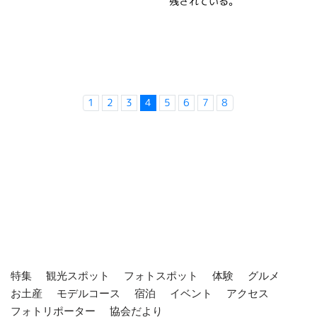
残されている。
1
2
3
4
5
6
7
8
特集
観光スポット
フォトスポット
体験
グルメ
お土産
モデルコース
宿泊
イベント
アクセス
フォトリポーター
協会だより