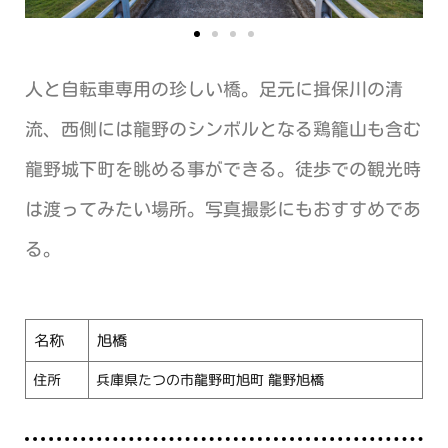
人と自転車専用の珍しい橋。足元に揖保川の清
流、西側には龍野のシンボルとなる鶏籠山も含む
龍野城下町を眺める事ができる。徒歩での観光時
は渡ってみたい場所。写真撮影にもおすすめであ
る。
名称
旭橋
住所
兵庫県たつの市龍野町旭町 龍野旭橋