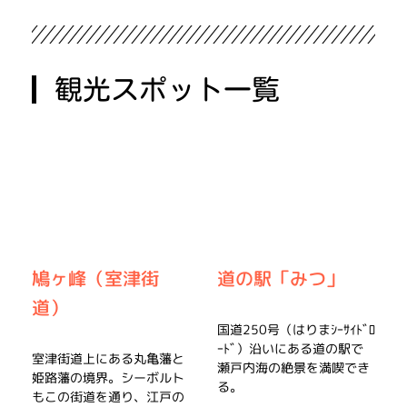
観光スポット一覧
鳩ヶ峰（室津街
道の駅「みつ」
道）
国道250号（はりまｼｰｻｲﾄﾞﾛ
ｰﾄﾞ）沿いにある道の駅で
室津街道上にある丸亀藩と
瀬戸内海の絶景を満喫でき
姫路藩の境界。シーボルト
る。
もこの街道を通り、江戸の