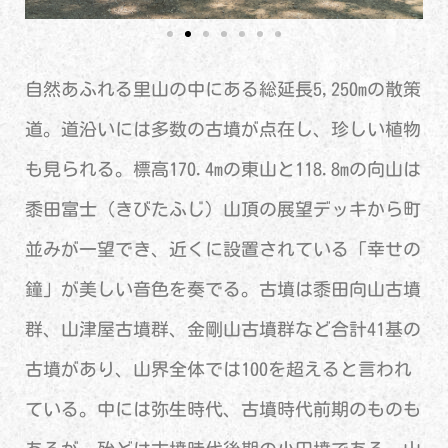
自然あふれる里山の中にある総延長5,250mの散策
道。道沿いには多数の古墳が点在し、珍しい植物
も見られる。標高170.4mの東山と118.8mの向山は
黍田富士（きびたふじ）山頂の展望デッキから町
並みが一望でき、近くに設置されている「幸せの
鐘」が美しい音色を奏でる。古墳は黍田向山古墳
群、山津屋古墳群、金剛山古墳群など合計41基の
古墳があり、山界全体では100を超えると言われ
ている。中には弥生時代、古墳時代前期のものも