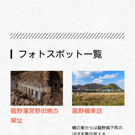
フォトスポット一覧
龍野橋東詰
龍野藩営野田焼古
窯址
橋の東からは龍野城下町の
ほぼ全景が見える