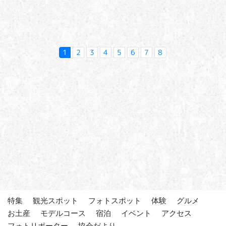
1
2
3
4
5
6
7
8
特集
観光スポット
フォトスポット
体験
グルメ
お土産
モデルコース
宿泊
イベント
アクセス
フォトリポーター
協会だより