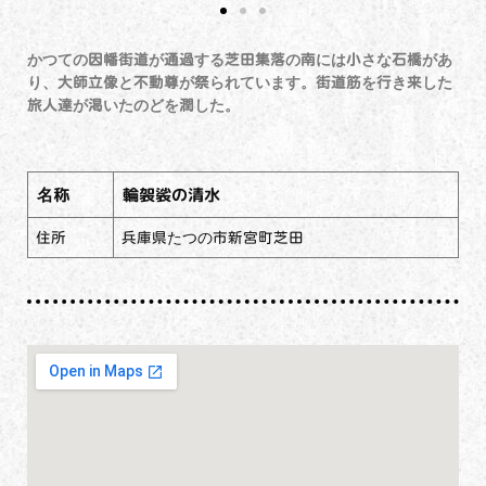
かつての因幡街道が通過する芝田集落の南には小さな石橋があ
り、大師立像と不動尊が祭られています。街道筋を行き来した
旅人達が渇いたのどを潤した。
名称
輪袈裟の清水
住所
兵庫県たつの市新宮町芝田