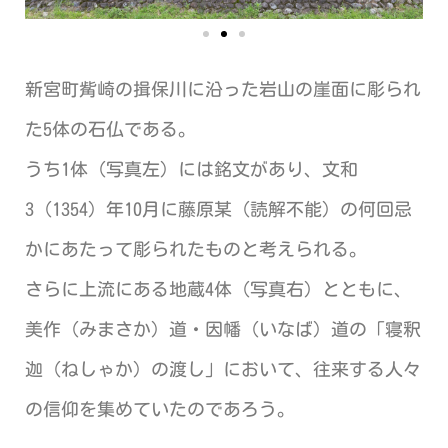
新宮町觜崎の揖保川に沿った岩山の崖面に彫られ
た5体の石仏である。
うち1体（写真左）には銘文があり、文和
3（1354）年10月に藤原某（読解不能）の何回忌
かにあたって彫られたものと考えられる。
さらに上流にある地蔵4体（写真右）とともに、
美作
（みまさか）
道・因幡
（いなば）
道の「寝釈
迦
（ねしゃか）
の渡し」において、往来する人々
の信仰を集めていたのであろう。