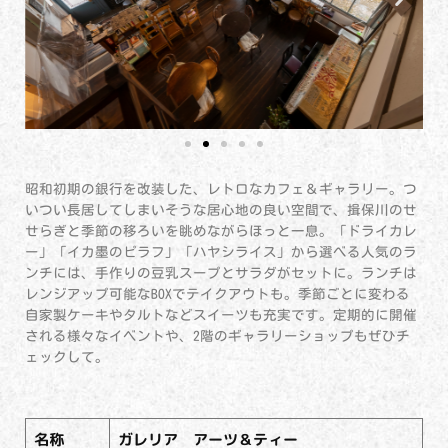
昭和初期の銀行を改装した、レトロなカフェ＆ギャラリー。つ
いつい長居してしまいそうな居心地の良い空間で、揖保川のせ
せらぎと季節の移ろいを眺めながらほっと一息。「ドライカレ
ー」「イカ墨のピラフ」「ハヤシライス」から選べる人気のラ
ンチには、手作りの豆乳スープとサラダがセットに。ランチは
レンジアップ可能なBOXでテイクアウトも。季節ごとに変わる
自家製ケーキやタルトなどスイーツも充実です。定期的に開催
される様々なイベントや、2階のギャラリーショップもぜひチ
ェックして。
名称
ガレリア アーツ＆ティー