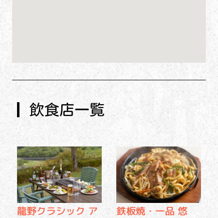
飲食店一覧
龍野クラシック ア
鉄板焼・一品 悠