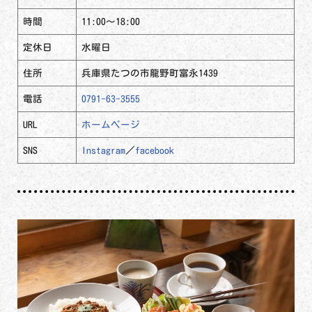
時間
11:00～18:00
定休日
水曜日
住所
兵庫県たつの市龍野町富永1439
電話
0791-63-3555
URL
ホームページ
SNS
Instagram
／
facebook