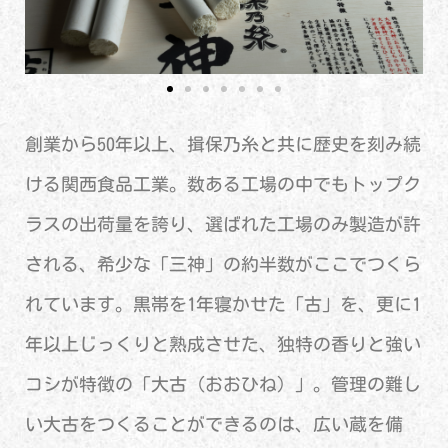
創業から50年以上、揖保乃糸と共に歴史を刻み続
ける関西食品工業。数ある工場の中でもトップク
ラスの出荷量を誇り、選ばれた工場のみ製造が許
される、希少な「三神」の約半数がここでつくら
れています。黒帯を1年寝かせた「古」を、更に1
年以上じっくりと熟成させた、独特の香りと強い
コシが特徴の「大古（おおひね）」。管理の難し
い大古をつくることができるのは、広い蔵を備