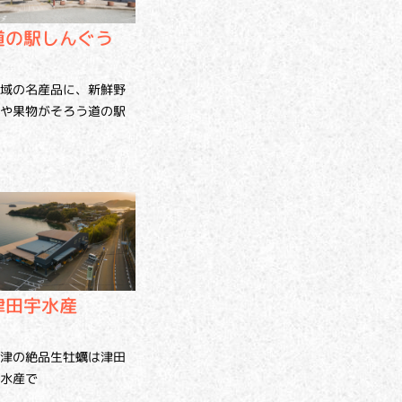
道の駅しんぐう
域の名産品に、新鮮野
や果物がそろう道の駅
津田宇水産
津の絶品生牡蠣は津田
水産で