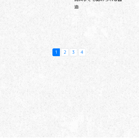
油
1
2
3
4