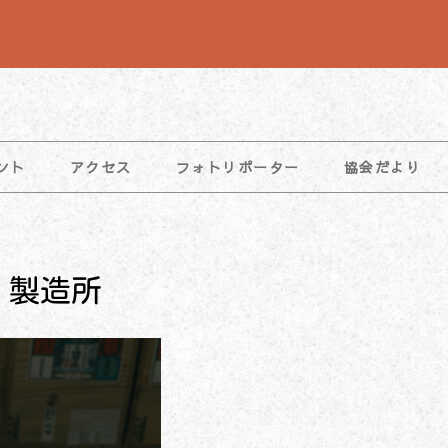
ント
アクセス
フォトリポーター
協会だより
」製造所