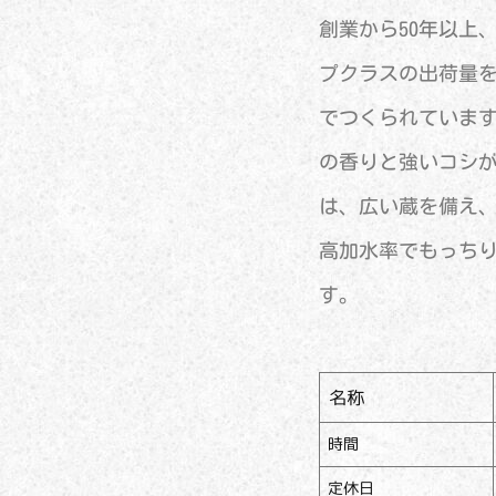
創業から50年以上
プクラスの出荷量
でつくられています
の香りと強いコシ
は、広い蔵を備え
高加水率でもっち
す。
名称
時間
定休日