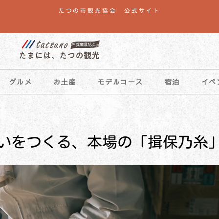
たつの市観光協会 公式サイト
グルメ
お土産
モデルコース
宿泊
イベ
いをつくる、本場の「揖保乃糸