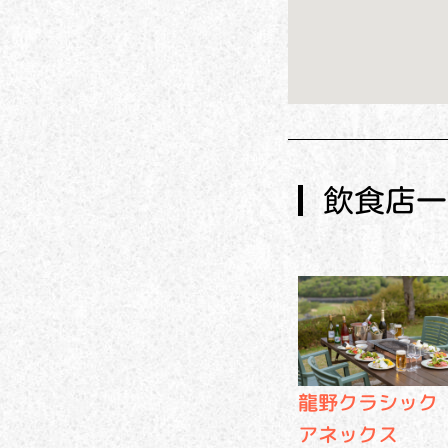
飲食店一
龍野クラシック
アネックス