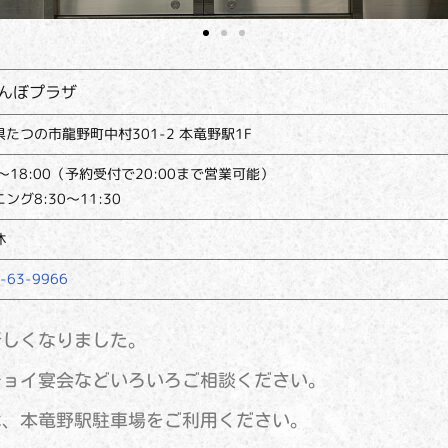
んぼプラザ
たつの市龍野町中村301-2 本竜野駅1F
0～18:00（予約受付で20:00まで営業可能）
ング8:30～11:30
休
-63-9966
新しくなりました。
チョイ宴会などいろいろご相談ください。
は、本竜野駅駐車場をご利用ください。