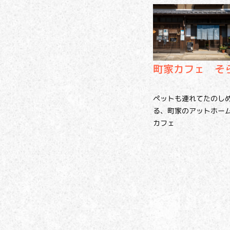
町家カフェ そ
ペットも連れてたのし
る、町家のアットホー
カフェ