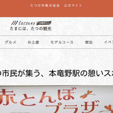
たつの市観光協会 公式サイト
グルメ
お土産
モデルコース
宿泊
イベ
の市民が集う、本竜野駅の憩いス