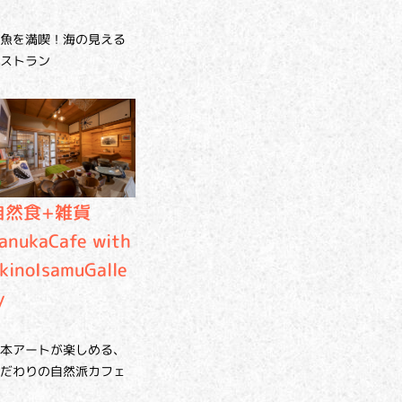
魚を満喫！海の見える
ストラン
自然食+雑貨
anukaCafe with
kinoIsamuGalle
y
本アートが楽しめる、
だわりの自然派カフェ