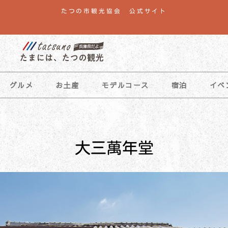
たつの市観光協会 公式サイト
グルメ
お土産
モデルコース
宿泊
イベ
大三萬年堂