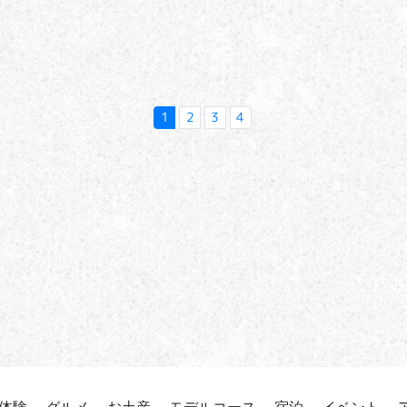
1
2
3
4