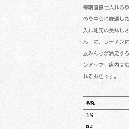
毎朝直接仕入れる
のを中心に厳選し
入れ地元の美味し
ん」に、ラーメン
族みんなが満足す
ンアップ。店内は
れるお店です。
名称
住所
時間