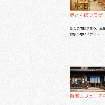
赤とんぼプラザ
たつの市民が集う、本
野駅の憩いスポット
町家カフェ そ