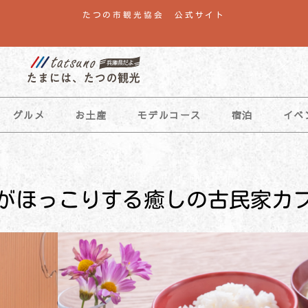
たつの市観光協会 公式サイト
グルメ
お土産
モデルコース
宿泊
イベ
がほっこりする癒しの古民家カ