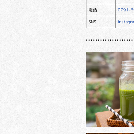
電話
0791-6
SNS
instagr