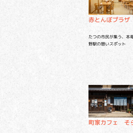
赤とんぼプラザ
たつの市民が集う、本
野駅の憩いスポット
町家カフェ そ