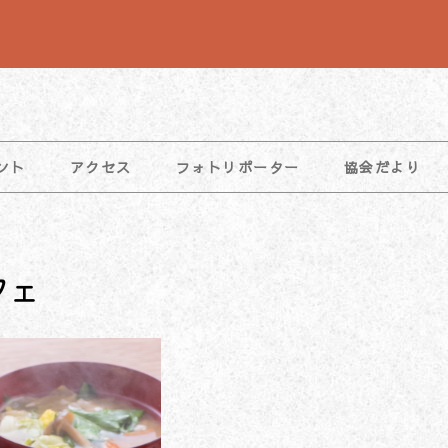
ント
アクセス
フォトリポーター
協会だより
フェ