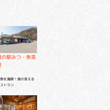
道の駅みつ・魚菜
屋
魚を満喫！海の見える
ストラン