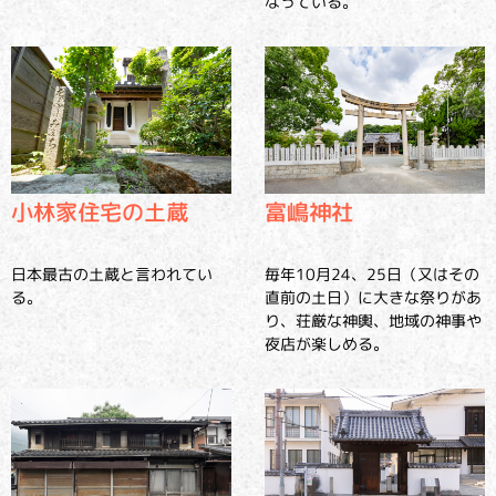
なっている。
小林家住宅の土蔵
富嶋神社
日本最古の土蔵と言われてい
毎年10月24、25日（又はその
る。
直前の土日）に大きな祭りがあ
り、荘厳な神輿、地域の神事や
夜店が楽しめる。