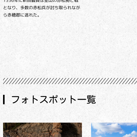
1336年に新田義貞は室山の赤松勢と戦
となり、多数の赤松兵が討ち取られなが
ら赤穂郡に逃れた。
フォトスポット一覧