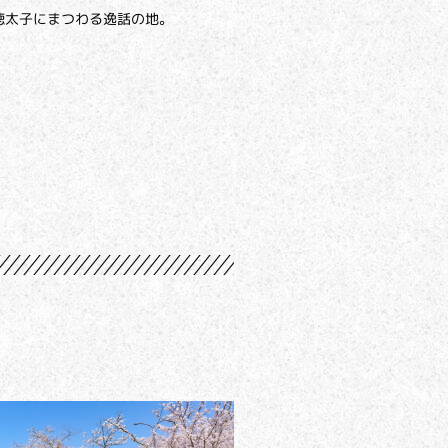
徳太子にまつわる逸話の地。