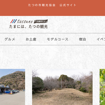
たつの市観光協会 公式サイト
グルメ
お土産
モデルコース
宿泊
イベ