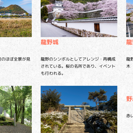
龍
龍野城
町のほぼ全景が見
龍
龍野のシンボルとしてアレンジ・再構成
木
されている。桜の名所であり、イベント
も行われる。
野
赤