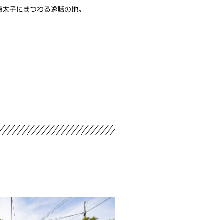
徳太子にまつわる逸話の地。