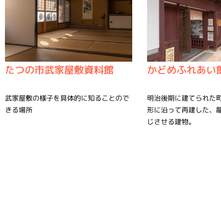
たつの市武家屋敷資料館
かどめふれあい
武家屋敷の様子を具体的に知ることので
明治後期に建てられた
きる場所
形に沿って再建した、
じさせる建物。