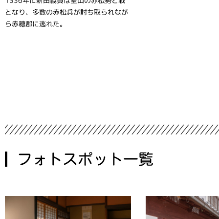
1336年に新田義貞は室山の赤松勢と戦
となり、多数の赤松兵が討ち取られなが
ら赤穂郡に逃れた。
フォトスポット一覧