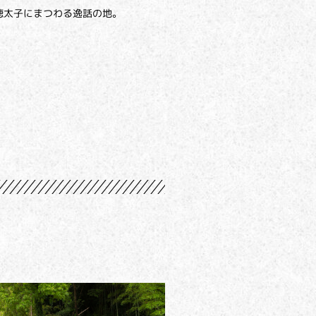
徳太子にまつわる逸話の地。