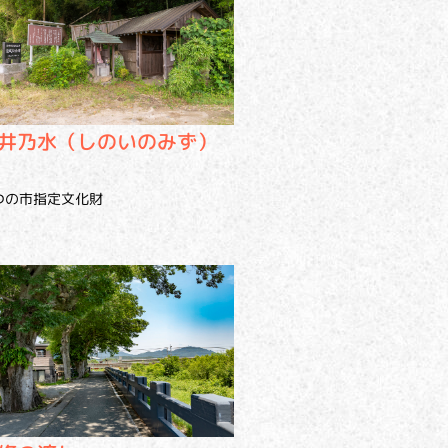
井乃水（しのいのみず）
つの市指定文化財