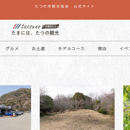
たつの市観光協会 公式サイト
グルメ
お土産
モデルコース
宿泊
イベ