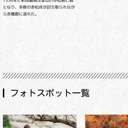
1336年に新田義貞は室山の赤松勢と戦
となり、多数の赤松兵が討ち取られなが
ら赤穂郡に逃れた。
フォトスポット一覧