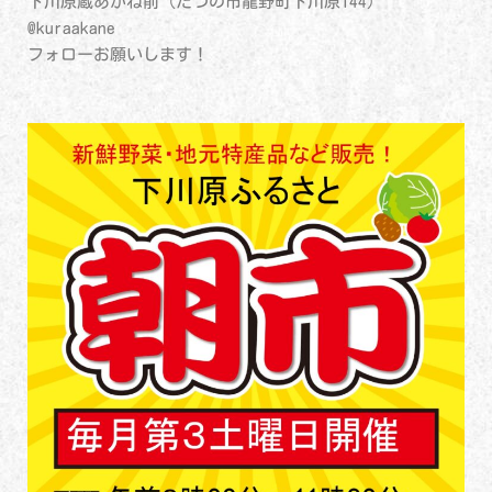
下川原蔵あかね前（たつの市龍野町下川原144）
@kuraakane
フォローお願いします！