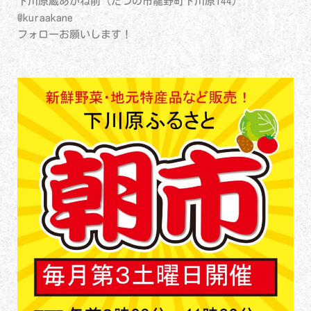
下川原蔵あかね前（たつの市龍野町下川原144）
@kuraakane
フォローお願いします！