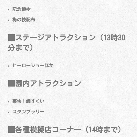
記念植樹
梅の枝配布
■ステージアトラクション（13時30
分まで）
ヒーローショーほか
■園内アトラクション
豪快！鯛すくい
スタンプラリー
■各種模擬店コーナー（14時まで）