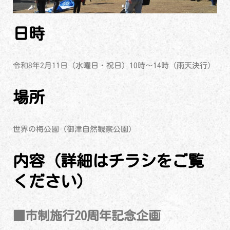
日時
令和8年2月11日（水曜日・祝日）10時～14時（雨天決行）
場所
世界の梅公園（御津自然観察公園）
内容（詳細はチラシをご覧
ください）
■市制施行20周年記念企画