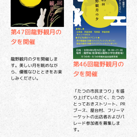
第47回龍野観月の
夕を開催
龍野観月の夕を開催しま
第46回龍野観月の
す。美しい月を眺めなが
ら、優雅なひとときをお楽
夕を開催
しみください。
「たつの市民まつり」を盛
り上げていただく、たつの
とっておきストリート、PR
ブース、屋台村、フリーマ
ーケットの出店者およびパ
レード参加者を募集しま
す。