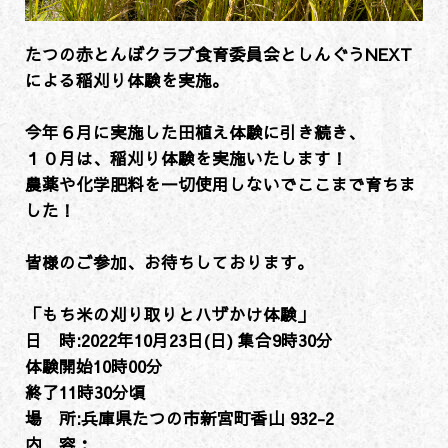
たつの赤とんぼクラブ食育委員会としんぐうNEXT
による稲刈り体験を実施。
今年６月に実施した田植え体験に引き続き、
１０月は、稲刈り体験を実施いたします！
農薬や化学肥料を一切使用しないでここまで育ちま
した！
皆様のご参加、お待ちしております。
「もち米の刈り取りとハザかけ体験」
日 時:2022年10月23日(日) 集合9時30分
体験開始10時00分
終了11時30分頃
場 所:兵庫県たつの市新宮町香山 932-2
内 容：