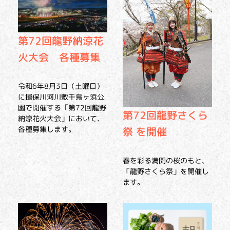
第72回龍野納涼花
火大会 各種募集
令和6年8月3日（土曜日）
に揖保川河川敷千鳥ヶ浜公
園で開催する「第72回龍野
第72回龍野さくら
納涼花火大会」において、
祭 を開催
各種募集します。
春を彩る満開の桜のもと、
「龍野さくら祭」を開催し
ます。