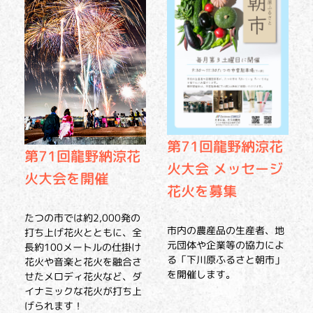
第71回龍野納涼花
第71回龍野納涼花
火大会 メッセージ
火大会を開催
花火を募集
たつの市では約2,000発の
市内の農産品の生産者、地
打ち上げ花火とともに、全
元団体や企業等の協力によ
長約100メートルの仕掛け
る「下川原ふるさと朝市」
花火や音楽と花火を融合さ
を開催します。
せたメロディ花火など、ダ
イナミックな花火が打ち上
げられます！