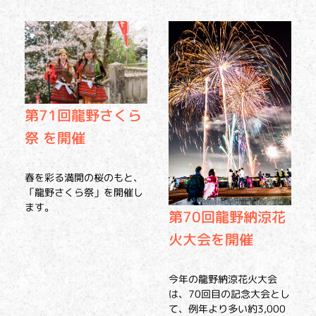
第71回龍野さくら
祭 を開催
春を彩る満開の桜のもと、
「龍野さくら祭」を開催し
ます。
第70回龍野納涼花
火大会を開催
今年の龍野納涼花火大会
は、70回目の記念大会とし
て、例年より多い約3,000