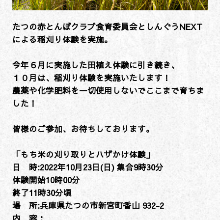
たつの赤とんぼクラブ食育委員会としんぐうNEXT
による稲刈り体験を実施。
今年６月に実施した田植え体験に引き続き、
１０月は、稲刈り体験を実施いたします！
農薬や化学肥料を一切使用しないでここまで育ちま
した！
皆様のご参加、お待ちしております。
「もち米の刈り取りとハザかけ体験」
日 時:2022年10月23日(日) 集合9時30分
体験開始10時00分
終了11時30分頃
場 所:兵庫県たつの市新宮町香山 932-2
内 容：