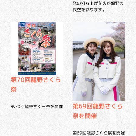
発の打ち上げ花火が龍野の
夜空を彩ります。
第70回龍野さくら
祭
第69回龍野さくら
第70回龍野さくら祭を開催
祭を開催
第69回龍野さくら祭を開催