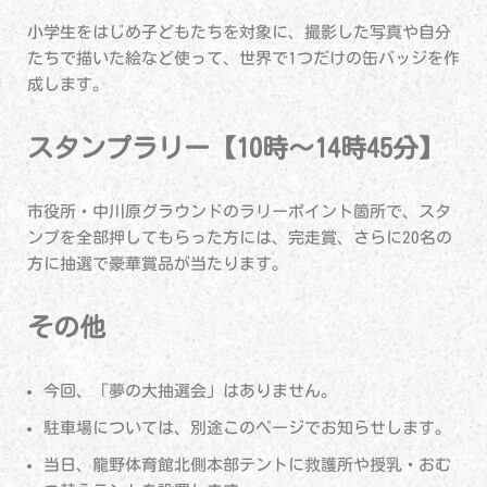
小学生をはじめ子どもたちを対象に、撮影した写真や自分
たちで描いた絵など使って、世界で1つだけの缶バッジを作
成します。
スタンプラリー【10時～14時45分】
市役所・中川原グラウンドのラリーポイント箇所で、スタ
ンプを全部押してもらった方には、完走賞、さらに20名の
方に抽選で豪華賞品が当たります。
その他
今回、「夢の大抽選会」はありません。
駐車場については、別途このページでお知らせします。
当日、龍野体育館北側本部テントに救護所や授乳・おむ