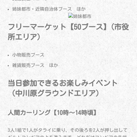
姉妹都市・近隣自治体ブース ほか
フリーマーケット【50ブース】(市役
所エリア)
小物販売ブース
雑貨販売ブース ほか
当日参加できるお楽しみイベント
（中川原グラウンドエリア）
人間カーリング【10時～14時頃】
3人1組で1人がタライに乗り、その後ろを2人が押し出して