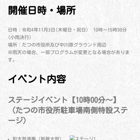
開催日時・場所
日時：令和4年11月3日(木曜日・祝日) 10時～15時30分
(小雨決行)
場所：たつの市役所及び中川原グラウンド周辺
※雨天の場合、一部プログラムが変更となる場合がありま
す。
イベント内容
ステージイベント【10時00分～】
（たつの市役所駐車場南側特設ステ
ージ）
和太鼓演奏（新龍太鼓）