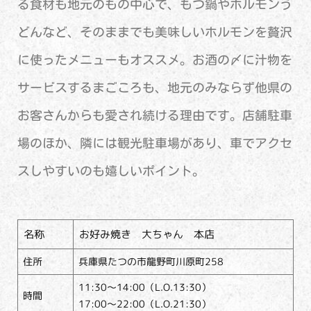
る食材も地元のもの中心で、もつ鍋やホルモンう
どんなど、そのままでも美味しいホルモンを贅沢
に使ったメニューもオススメ。お酒の〆に汁物を
サービスするまごころも、地元のみならず他県の
お客さんからも愛され続ける理由です。店舗駐車
場のほか、隣には観光駐車場があり、車でアクセ
スしやすいのも嬉しいポイント。
名称
お好み焼き 大ちゃん 本店
住所
兵庫県たつの市龍野町川原町258
11:30～14:00（L.O.13:30）
時間
17:00～22:00（L.O.21:30）