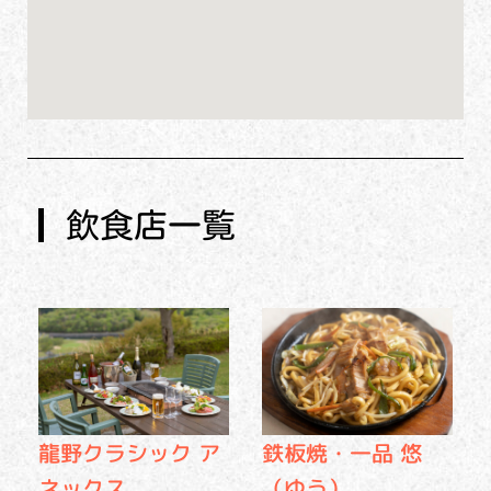
飲食店一覧
龍野クラシック ア
鉄板焼・一品 悠
ネックス
（ゆう）