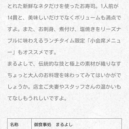
とれた新鮮なネタだけを使ったお寿司。1人前が
14貫と、美味しいだけでなくボリュームも満点で
すよ。また、お刺身、煮付け、塩焼きをリーズナ
ブルに味わえるランチタイム限定「小会席メニュ
ー」もオススメです。
まるよしで、伝統的な技と極上の素材が織りなす
ちょっと大人のお料理を味わってみてはいかがで
しょうか。店主ご夫妻やスタッフさんの温かいも
てなしもうれしいですよ。
名称
御食事処 まるよし