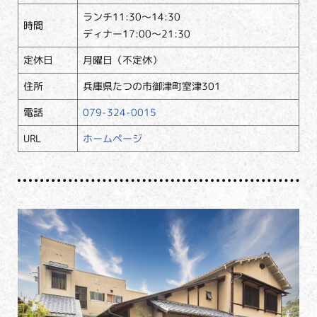
ランチ11:30～14:30
時間
ディナー17:00～21:30
定休日
月曜日（不定休）
住所
兵庫県たつの市御津町室津301
電話
079-324-0015
URL
ホームページ