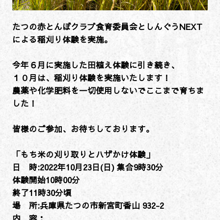
たつの赤とんぼクラブ食育委員会としんぐうNEXT
による稲刈り体験を実施。
今年６月に実施した田植え体験に引き続き、
１０月は、稲刈り体験を実施いたします！
農薬や化学肥料を一切使用しないでここまで育ちま
した！
皆様のご参加、お待ちしております。
「もち米の刈り取りとハザかけ体験」
日 時:2022年10月23日(日) 集合9時30分
体験開始10時00分
終了11時30分頃
場 所:兵庫県たつの市新宮町香山 932-2
内 容：