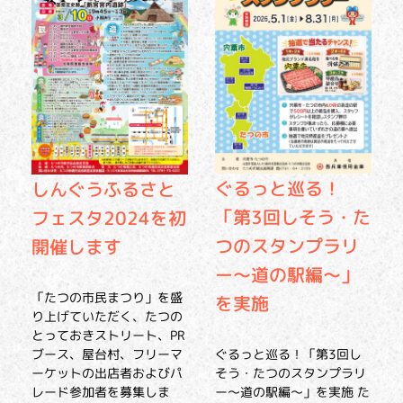
ぐるっと巡る！
しんぐうふるさと
「第3回しそう・た
フェスタ2024を初
つのスタンプラリ
開催します
ー～道の駅編～」
「たつの市民まつり」を盛
を実施
り上げていただく、たつの
とっておきストリート、PR
ブース、屋台村、フリーマ
ぐるっと巡る！「第3回し
ーケットの出店者およびパ
そう・たつのスタンプラリ
レード参加者を募集しま
ー～道の駅編～」を実施 た