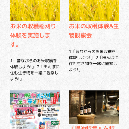
お米の収穫稲刈り
お米の収穫体験&生
体験を実施しま
物観察会
す。
1「昔ながらのお米収穫を
体験しよう!」 2「田んぼに
1「昔ながらのお米収穫を
住む生き物を一緒に観察し
体験しよう!」 2「田んぼに
よう!」
住む生き物を一緒に観察し
よう!」
『醤油特集』を特